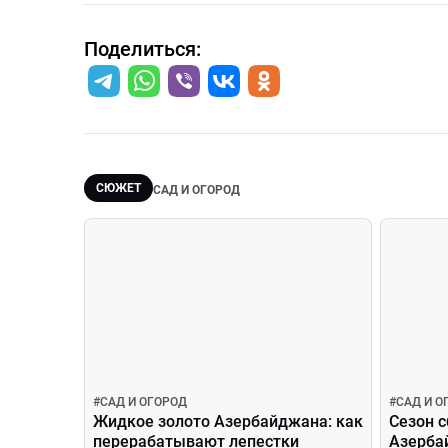
Поделиться:
СЮЖЕТ
САД И ОГОРОД
#
САД И ОГОРОД
#
САД И О
Жидкое золото Азербайджана: как
Сезон с
перерабатывают лепестки
Азерба