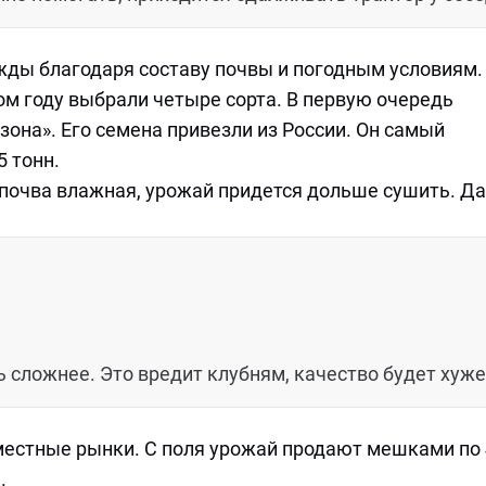
жды благодаря составу почвы и погодным условиям.
том году выбрали четыре сорта. В первую очередь
она». Его семена привезли из России. Он самый
5 тонн.
 почва влажная, урожай придется дольше сушить. Да
 сложнее. Это вредит клубням, качество будет хуже
 местные рынки. С поля урожай продают мешками по
.