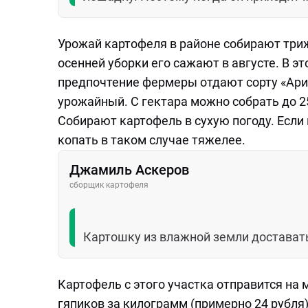
Урожай картофеля в районе собирают три
осенней уборки его сажают в августе. В э
предпочтение фермеры отдают сорту «Ариз
урожайный. С гектара можно собрать до 2
Собирают картофель в сухую погоду. Если
копать в таком случае тяжелее.
Джамиль Аскеров
сборщик картофеля
Картошку из влажной земли доставать
Картофель с этого участка отправится на
гяпиков за килограмм (примерно 24 рубля)