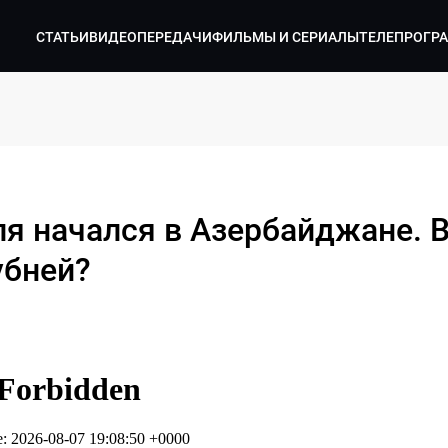
СТАТЬИ
ВИДЕО
ПЕРЕДАЧИ
ФИЛЬМЫ И СЕРИАЛЫ
ТЕЛЕПРОГР
ля начался в Азербайджане. 
убней?