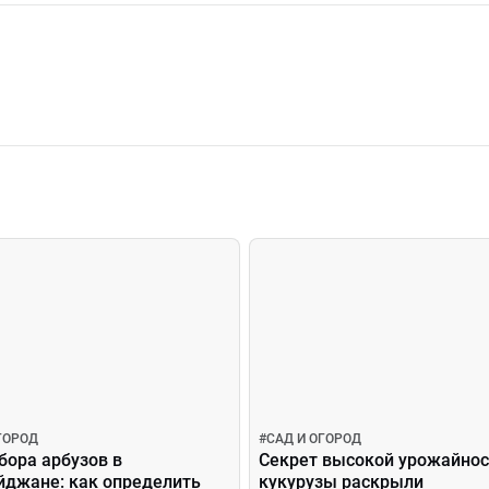
ГОРОД
#
САД И ОГОРОД
бора арбузов в
Секрет высокой урожайнос
йджане: как определить
кукурузы раскрыли