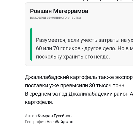
Ровшан Магеррамов
владелец земельного участка
Разумеется, если учесть затраты на у
60 или 70 гяпиков - другое дело. Но 
поскольку хранить его негде.
Джалилабадский картофель также экспорти
поставки уже превысили 30 тысяч тонн.
В среднем за год Джалилабадский район 
картофеля.
Автор:
Кямран Гусейнов
География:
Азербайджан