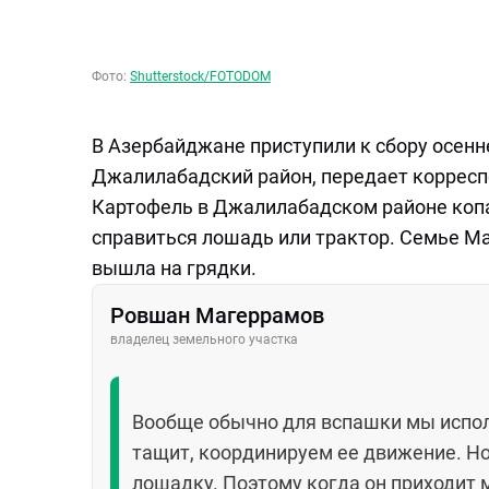
Фото:
Shutterstock/FOTODOM
В Азербайджане приступили к сбору осен
Джалилабадский район, передает корресп
Картофель в Джалилабадском районе коп
справиться лошадь или трактор. Семье Ма
вышла на грядки.
Ровшан Магеррамов
владелец земельного участка
Вообще обычно для вспашки мы исполь
тащит, координируем ее движение. Но
лошадку. Поэтому когда он приходит 