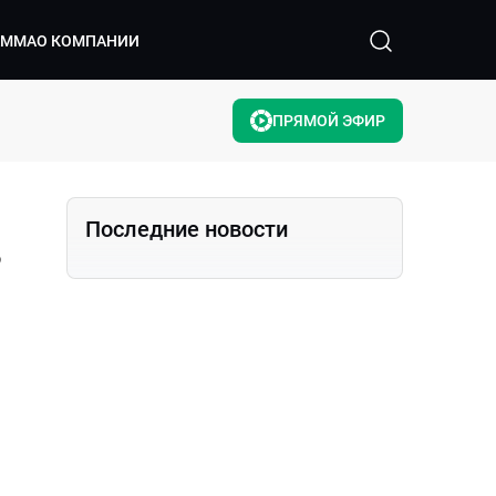
АММА
О КОМПАНИИ
ПРЯМОЙ ЭФИР
Последние новости
В