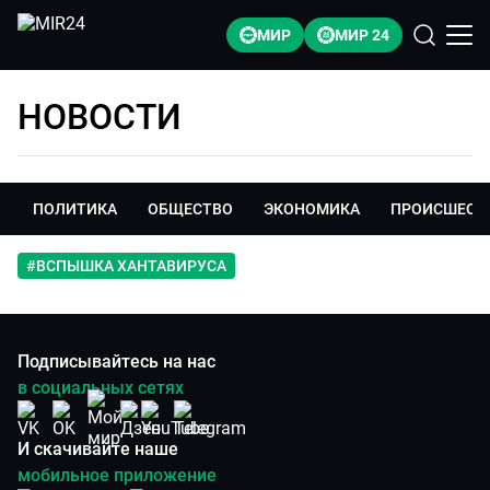
МИР
МИР 24
НОВОСТИ
ПОЛИТИКА
ОБЩЕСТВО
ЭКОНОМИКА
ПРОИСШЕСТ
#
ВСПЫШКА ХАНТАВИРУСА
Подписывайтесь на нас
в социальных сетях
И скачивайте наше
мобильное приложение