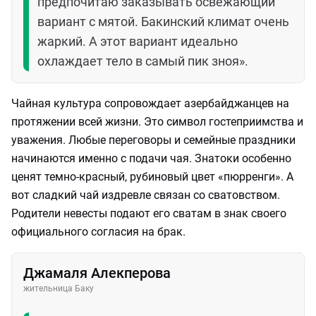
предпочитаю заказывать освежающий
вариант с мятой. Бакинский климат очень
жаркий. А этот вариант идеально
охлаждает тело в самый пик зноя».
Чайная культура сопровождает азербайджанцев на
протяжении всей жизни. Это символ гостеприимства и
уважения. Любые переговоры и семейные праздники
начинаются именно с подачи чая. Знатоки особенно
ценят темно-красный, рубиновый цвет «пюрренги». А
вот сладкий чай издревле связан со сватовством.
Родители невесты подают его сватам в знак своего
официального согласия на брак.
Джамаля Алекперова
жительница Баку