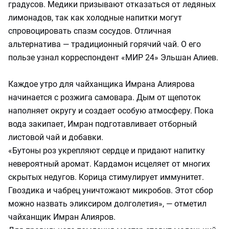
градусов. Медики призывают отказаться от ледяных
лимонадов, так как холодные напитки могут
спровоцировать спазм сосудов. Отличная
альтернатива — традиционный горячий чай. О его
пользе узнал корреспондент «МИР 24» Эльшан Алиев.
Каждое утро для чайханщика Имрана Алиярова
начинается с розжига самовара. Дым от щепоток
наполняет округу и создает особую атмосферу. Пока
вода закипает, Имран подготавливает отборный
листовой чай и добавки.
«Бутоны роз укрепляют сердце и придают напитку
невероятный аромат. Кардамон исцеляет от многих
скрытых недугов. Корица стимулирует иммунитет.
Гвоздика и чабрец уничтожают микробов. Этот сбор
можно назвать эликсиром долголетия», — отметил
чайханщик Имран Алияров.