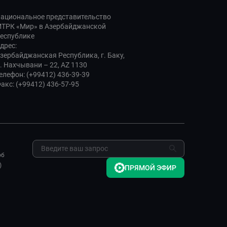
ациональное представительство
ТРК «Мир» в Азербайджанской
еспублике
дрес:
зербайджанская Республика, г. Баку,
. Нахчывани – 22, AZ 1130
елефон: (+99412) 436-39-39
акс: (+99412) 436-57-95
об
)
ПРЯМОЙ ЭФИР