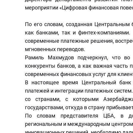
мероприятии «Цифровая финансовая повес
По его словам, созданная Центральным 
как банками, так и финтех-компаниями.
современные платежные решения, востре
мгновенных переводов.
Рамиль Махмудов подчеркнул, что во
конкуренты банков, а как важная часть
современных финансовых услуг для клиен
В настоящее время Центральный банк 
платежей и интеграции платежных систем.
со странами, с которыми Азербайдж
государствами, откуда в страну прибывае
По словам представителя ЦБА, в до
региональным и международным центром в
инновационных решений, необходимо дал