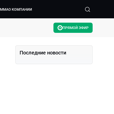
АММА
О КОМПАНИИ
ПРЯМОЙ ЭФИР
Последние новости