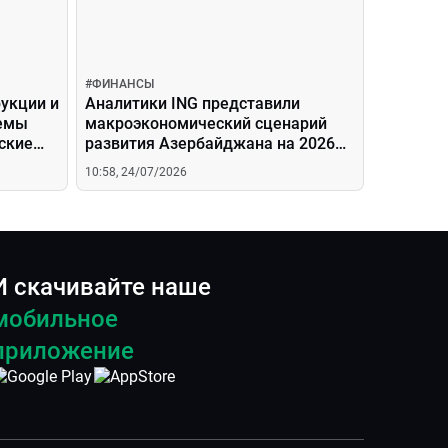
#
ФИНАНСЫ
укции и
Аналитики ING представили
ъемы
макроэкономический сценарий
ские
развития Азербайджана на 2026
год
10:58, 24/07/2026
И скачивайте наше
мобильное
приложение