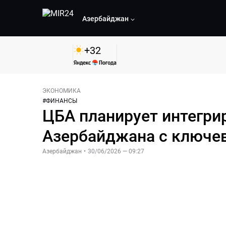
Азербайджан
+
32
ЭКОНОМИКА
#
ФИНАНСЫ
ЦБА планирует интегр
Азербайджана с ключе
Азербайджан
•
30/06/2026 — 09:27