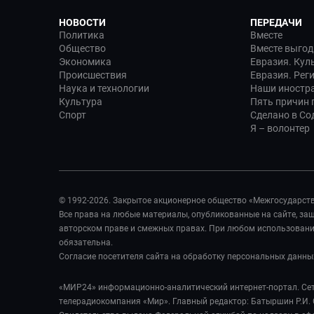
НОВОСТИ
ПЕРЕДАЧИ
Политика
Вместе
Общество
Вместе выгод
Экономика
Евразия. Кул
Происшествия
Евразия. Рег
Наука и технологии
Наши иностр
Культура
Пять причин п
Спорт
Сделано в Со
Я – волонтер
© 1992-2026. Закрытое акционерное общество «Межгосударст
Все права на любые материалы, опубликованные на сайте, з
авторском праве и смежных правах. При любом использовании
обязательна.
Согласие посетителя сайта на обработку персональных данны
«МИР24» информационно-аналитический интернет-портал. Сет
телерадиокомпания «Мир». Главный редактор: Батыршин Р.И. 