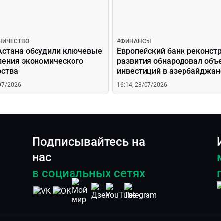
НИЧЕСТВО
#
ФИНАНСЫ
 Астана обсудили ключевые
Европейский банк реконстр
ления экономического
развития обнародовал об
рства
инвестиций в азербайджан
проекты
/07/2026
16:14, 28/07/2026
Подписывайтесь на
нас
в социальных сетях