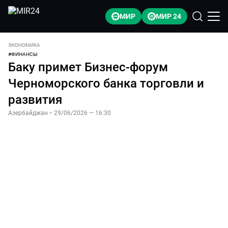
МИР
МИР 24
ЭКОНОМИКА
#
ФИНАНСЫ
Баку примет Бизнес-форум
Черноморского банка торговли и
развития
Азербайджан
•
29/06/2026 — 16:30