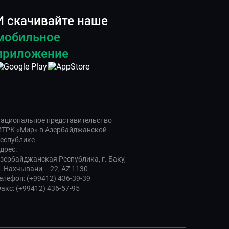
И скачивайте наше
мобильное
приложение
ациональное представительство
ТРК «Мир» в Азербайджанской
еспублике
дрес:
зербайджанская Республика, г. Баку,
. Нахчывани – 22, AZ 1130
елефон: (+99412) 436-39-39
акс: (+99412) 436-57-95