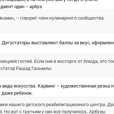
диент один – арбуз.
кейками», – говорит член кулинарного сообщества
. Дегустаторы выставляют баллы за вкус, оформлен
акцией гостей. Если они в восторге от блюда, это т
густатор Рашад Гасымлы.
вида искусства. Карвинг – художественная резка п
 даже ребенок.
ики нашего детского реабилитационного центра. Дв
. Но вот с третьим у них все получилось. Арбузы