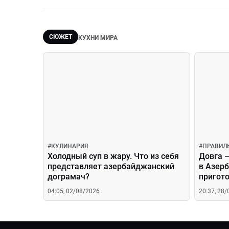
СЮЖЕТ
КУХНИ МИРА
#
КУЛИНАРИЯ
#
ПРАВИЛ
Холодный суп в жару. Что из себя
Довга 
представляет азербайджанский
в Азер
дограмач?
пригото
04:05, 02/08/2026
20:37, 28