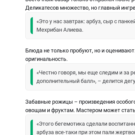
Деликатесов множество, но главный ингре
«Это у нас завтрак: арбуз, сыр с пан
Мехрибан Алиева.
Блюда не только пробуют, но и оценивают
оригинальность.
«Честно говоря, мы еще следим и за ре
дополнительный балл», – делится де
Забавные рожицы – произведения особого 
овощам и фруктам. Мастером может стать
«Этого бегемотика сделали воспитанн
арбуза все-таки при этом пали жертвой