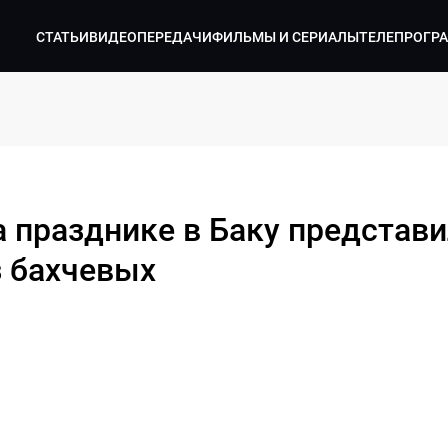
СТАТЬИ
ВИДЕО
ПЕРЕДАЧИ
ФИЛЬМЫ И СЕРИАЛЫ
ТЕЛЕПРОГР
а празднике в Баку представ
 бахчевых