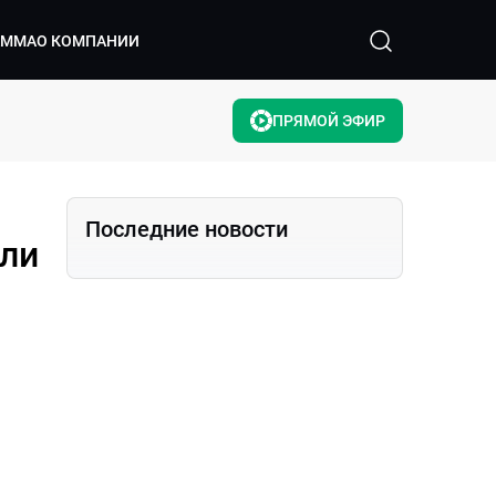
АММА
О КОМПАНИИ
ПРЯМОЙ ЭФИР
Последние новости
или