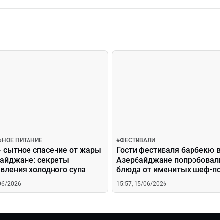
ЬНОЕ ПИТАНИЕ
#
ФЕСТИВАЛИ
— сытное спасение от жары
Гости фестиваля барбекю 
байджане: секреты
Азербайджане попробовал
вления холодного супа
блюда от именитых шеф-п
/06/2026
15:57, 15/06/2026