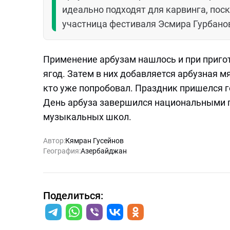
идеально подходят для карвинга, поск
участница фестиваля Эсмира Гурбано
Применение арбузам нашлось и при пригот
ягод. Затем в них добавляется арбузная м
кто уже попробовал. Праздник пришелся 
День арбуза завершился национальными п
музыкальных школ.
Автор:
Кямран Гусейнов
География:
Азербайджан
Поделиться: