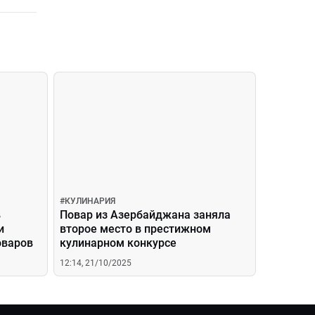
#
КУЛИНАРИЯ
в
Повар из Азербайджана заняла
и
второе место в престижном
оваров
кулинарном конкурсе
12:14, 21/10/2025