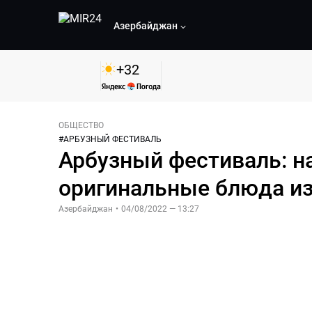
Азербайджан
+
32
ОБЩЕСТВО
#
АРБУЗНЫЙ ФЕСТИВАЛЬ
Арбузный фестиваль: н
оригинальные блюда из
Азербайджан
•
04/08/2022 — 13:27