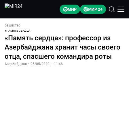
МИР
МИР 24
ОБЩЕСТВО
#
ПАМЯТЬ СЕРДЦА
«Память сердца»: профессор из
Азербайджана хранит часы своего
отца, спасшего командира роты
Азербайджан
•
25/05/2020 — 11:46