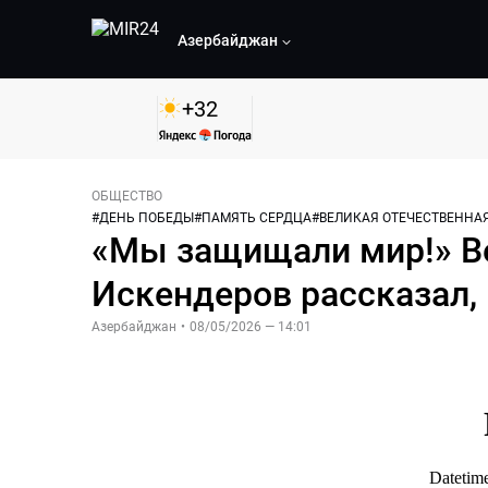
Азербайджан
+
32
ОБЩЕСТВО
#
ДЕНЬ ПОБЕДЫ
#
ПАМЯТЬ СЕРДЦА
#
ВЕЛИКАЯ ОТЕЧЕСТВЕННА
«Мы защищали мир!» Ве
Искендеров рассказал,
Азербайджан
•
08/05/2026 — 14:01