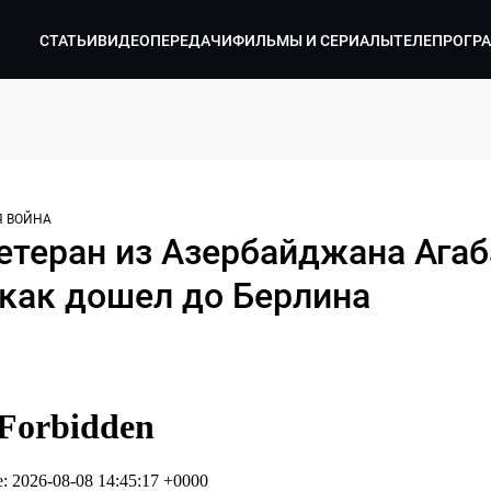
СТАТЬИ
ВИДЕО
ПЕРЕДАЧИ
ФИЛЬМЫ И СЕРИАЛЫ
ТЕЛЕПРОГР
Я ВОЙНА
теран из Азербайджана Агаб
 как дошел до Берлина