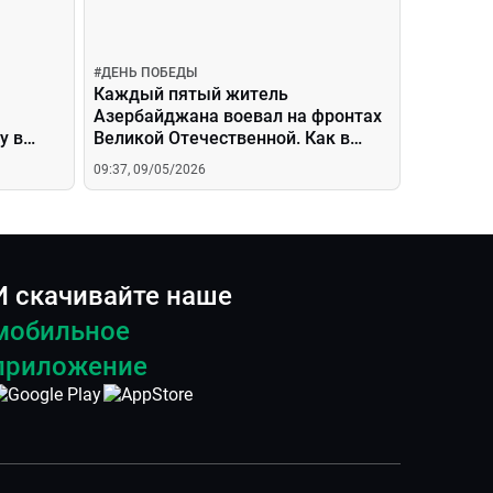
#
ДЕНЬ ПОБЕДЫ
Каждый пятый житель
Азербайджана воевал на фронтах
у в
Великой Отечественной. Как в
Баку чтят память героев?
09:37, 09/05/2026
И скачивайте наше
мобильное
приложение