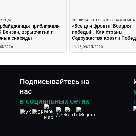
ОБЕДЫ
#
ВЕЛИКАЯ ОТЕЧЕСТВЕННАЯ ВОЙНА
ербайджанцы приближали
«Все для фронта! Все для
 Бензин, взрывчатка и
победы!». Как страны
вные снаряды
Содружества ковали Побед
тылу?
/05/2026
11:12, 09/05/2026
Подписывайтесь на
нас
в социальных сетях