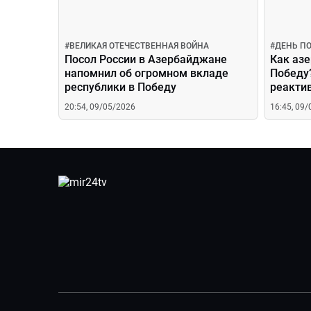
#
ВЕЛИКАЯ ОТЕЧЕСТВЕННАЯ ВОЙНА
#
ДЕНЬ П
Посол России в Азербайджане
Как аз
напомнил об огромном вкладе
Победу?
республики в Победу
реакти
20:54, 09/05/2026
16:45, 09