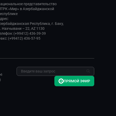
ациональное представительство
ТРК «Мир» в Азербайджанской
еспублике
дрес:
зербайджанская Республика, г. Баку,
. Нахчывани – 22, AZ 1130
елефон: (+99412) 436-39-39
акс: (+99412) 436-57-95
об
)
ПРЯМОЙ ЭФИР