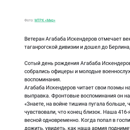
Фото:
МТРК «Мир»
Ветеран Агабаба Искендеров отмечает век
таганрогской дивизии и дошел до Берлина
Сотый день рождения Агабаба Искендеров 
собрались офицеры и молодые военнослуж
воспоминания.
Агабаба Искендеров читает свои поэмы на
выправка. Фронтовые воспоминания он на
«Знаете, на войне тишина пугала больше,
чувствовали, что конец близок. Наша 416-
весной одновременно. Когда попал в госпи
дожить, увидеть, как наша армия подниме