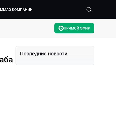
АММА
О КОМПАНИИ
ПРЯМОЙ ЭФИР
Последние новости
аба