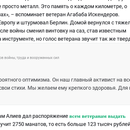
е просто металл. Это память о каждом километре, о
пах», – вспоминает ветеран Агабаба Искендеров.
Европу и штурмовал Берлин. Домой вернулся с тяж
осле войны сменил винтовку на саз, став известным
 инструменте, но голос ветерана звучит так же твер
в войны, труда и вооруженных сил
роятного оптимизма. Он наш главный активист на вс
 свои стихи. Мы желаем ему крепкого здоровья. Для 
ам Алиев дал распоряжение
всем ветеранам выдать
учит 2750 манатов, то есть больше 123 тысяч рублей