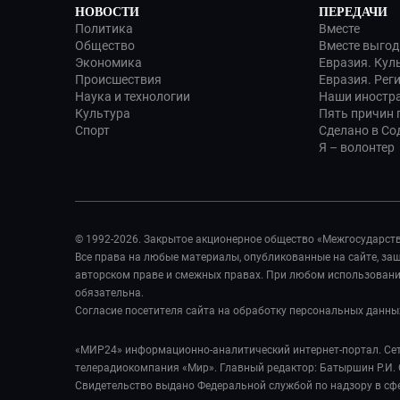
НОВОСТИ
ПЕРЕДАЧИ
Политика
Вместе
Общество
Вместе выгод
Экономика
Евразия. Кул
Происшествия
Евразия. Рег
Наука и технологии
Наши иностр
Культура
Пять причин п
Спорт
Сделано в Со
Я – волонтер
© 1992-2026. Закрытое акционерное общество «Межгосударст
Все права на любые материалы, опубликованные на сайте, з
авторском праве и смежных правах. При любом использовании
обязательна.
Согласие посетителя сайта на обработку персональных данны
«МИР24» информационно-аналитический интернет-портал. Сет
телерадиокомпания «Мир». Главный редактор: Батыршин Р.И. 
Свидетельство выдано Федеральной службой по надзору в сф