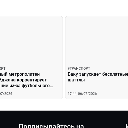
ОРТ
#
ТРАНСПОРТ
ный метрополитен
Баку запускает бесплатные
йджана корректирует
шаттлы
ние из-за футбольного
/07/2026
17:44, 06/07/2026
Подписывайтесь на