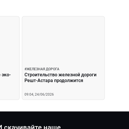
#
ЖЕЛЕЗНАЯ ДОРОГА
 эко-
Строительство железной дороги
Решт-Астара продолжится
09:04, 24/06/2026
И скачивайте наше