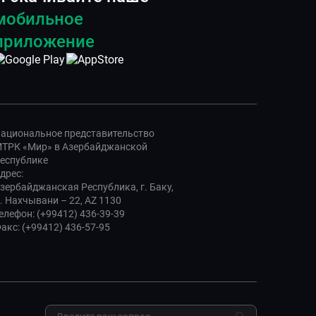
мобильное
приложение
ациональное представительство
ТРК «Мир» в Азербайджанской
еспублике
дрес:
зербайджанская Республика, г. Баку,
. Нахчывани – 22, AZ 1130
елефон: (+99412) 436-39-39
акс: (+99412) 436-57-95