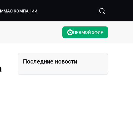
АММА
О КОМПАНИИ
ПРЯМОЙ ЭФИР
Последние новости
а