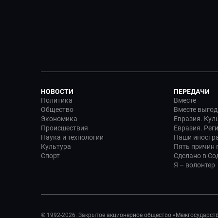
НОВОСТИ
ПЕРЕДАЧИ
Политика
Вместе
Общество
Вместе выгод
Экономика
Евразия. Кул
Происшествия
Евразия. Рег
Наука и технологии
Наши иностр
Культура
Пять причин п
Спорт
Сделано в Со
Я – волонтер
© 1992-2026. Закрытое акционерное общество «Межгосударст