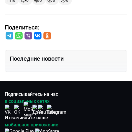
👍🏻
😍
😆
😲
😢
0
0
0
0
0
Поделиться:
Последние новости
Подписывайтесь на нас
в социальных сетях
И скачивайте наше
мобильное приложение