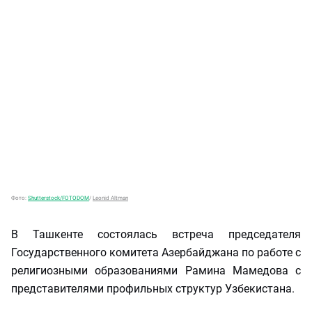
Фото:
Shutterstock/FOTODOM
/
Leonid Altman
В Ташкенте состоялась встреча председателя
Государственного комитета Азербайджана по работе с
религиозными образованиями Рамина Мамедова с
представителями профильных структур Узбекистана.