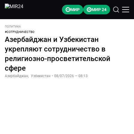
МИР
МИР 24
ПОЛИТИКА
#
СОТРУДНИЧЕСТВО
Азербайджан и Узбекистан
укрепляют сотрудничество в
религиозно-просветительской
сфере
Азербайджан
,
Узбекистан
•
08/07/2026 — 08:13