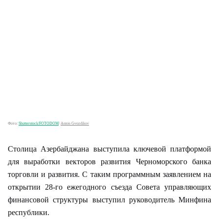
Фото:
Shutterstock/FOTODOM
/
Anton Gvozdikov
Столица Азербайджана выступила ключевой платформой
для выработки векторов развития Черноморского банка
торговли и развития. С таким программным заявлением на
открытии 28-го ежегодного съезда Совета управляющих
финансовой структуры выступил руководитель Минфина
республики.