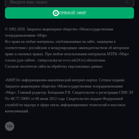
Реклама
ПРЯМОЙ ЭФИР
Обратная связь
© 1992-2026. Закрытое акционерное общество «Межгосударственная
телерадиокомпания «Мир»
Все права на любые материалы, опубликованные на сайте, защищены в
соответствии с российским и международным законодательством об авторском
праве и смежных правах. При любом использовании материалов МТРК «Мир»
ссылка (для сайтов - гиперссылка на www.mir24.tv) обязательна.
Согласие посетителя сайта на обработку персональных данных.
«МИР24» информационно-аналитический интернет-портал. Сетевое издание.
Закрытое акционерное общество «Межгосударственная телерадиокомпания
«Мир». Главный редактор: Батыршин Р.И. Свидетельство о регистрации СМИ ЭЛ
No ФС77-50091 от 06 июня 2012 года. Свидетельство выдано Федеральной
службой по надзору в сфере связи, информационных технологий и массовых
коммуникаций.