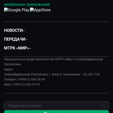
мобильное приложение
НОВОСТИ
Политика
ПЕРЕДАЧИ
Общество
Вместе
МТРК «МИР»
Экономика
Вместе выгодно
О нас
Происшествия
Евразия. Культурно
Национальное представительство МТРК «Мир» в Азербайджанской
История
Наука и технологии
Республике
Евразия. Регионы
Руководство
Адрес:
Культура
Наши иностранцы
Азербайджанская Республика, г. Баку, А. Нахчывани – 22, AZ 1130
Лица мира
Спорт
Телефон: (+99412) 436-39-39
Пять причин поехать в...
Новости
Факс: (+99412) 436-57-95
Сделано в Содружестве
Пресса о нас
Я – волонтер
Карьера
Реклама
Обратная связь