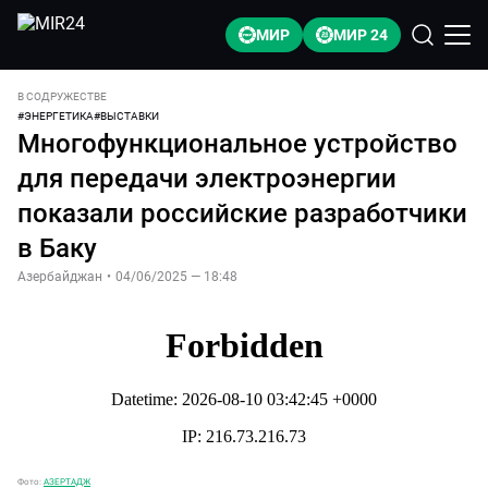
МИР
МИР 24
В СОДРУЖЕСТВЕ
#
ЭНЕРГЕТИКА
#
ВЫСТАВКИ
Многофункциональное устройство
для передачи электроэнергии
показали российские разработчики
в Баку
Азербайджан
•
04/06/2025 — 18:48
Фото:
АЗЕРТАДЖ