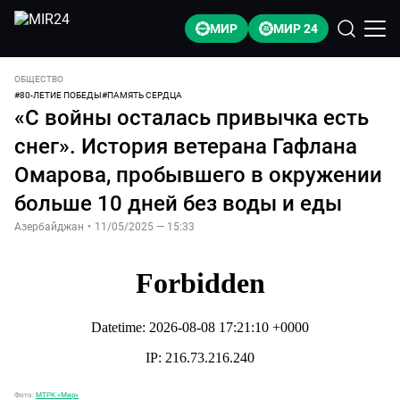
МИР
МИР 24
ОБЩЕСТВО
#
80-ЛЕТИЕ ПОБЕДЫ
#
ПАМЯТЬ СЕРДЦА
«С войны осталась привычка есть
снег». История ветерана Гафлана
Омарова, пробывшего в окружении
больше 10 дней без воды и еды
Азербайджан
•
11/05/2025 — 15:33
Фото:
МТРК «Мир»