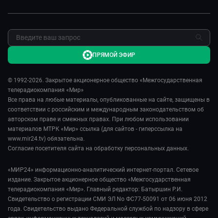
Сделано в Содружестве
Пресса о нас
Я – волонтер
Карьера
Реклама
Обратная связь
ПРЯМОЙ ЭФИР
© 1992-2026. Закрытое акционерное общество «Межгосударственная
телерадиокомпания «Мир»
Все права на любые материалы, опубликованные на сайте, защищены в
соответствии с российским и международным законодательством об
авторском праве и смежных правах. При любом использовании
материалов МТРК «Мир» ссылка (для сайтов - гиперссылка на
www.mir24.tv) обязательна.
Согласие посетителя сайта на обработку персональных данных.
«МИР24» информационно-аналитический интернет-портал. Сетевое
издание. Закрытое акционерное общество «Межгосударственная
телерадиокомпания «Мир». Главный редактор: Батыршин Р.И.
Свидетельство о регистрации СМИ ЭЛ No ФС77-50091 от 06 июня 2012
года. Свидетельство выдано Федеральной службой по надзору в сфере