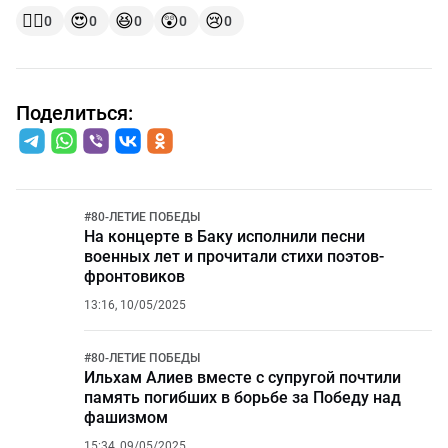
👍🏻
😍
😆
😲
😢
0
0
0
0
0
Поделиться:
#
80-ЛЕТИЕ ПОБЕДЫ
На концерте в Баку исполнили песни
военных лет и прочитали стихи поэтов-
фронтовиков
13:16, 10/05/2025
#
80-ЛЕТИЕ ПОБЕДЫ
Ильхам Алиев вместе с супругой почтили
память погибших в борьбе за Победу над
фашизмом
15:34, 09/05/2025