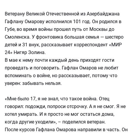
Ветерану Великой Отечественной из Азербайджана
Гафлану Омарову исполнился 101 год. Он родился в
Губе, во время войны прошел путь от Москвы до
Смоленска. У фронтовика большая семья — шестеро
детей и 31 внук, рассказывает корреспондент «МИР
24» Нигяр Золина.
В мае к нему почти каждый день приходят гости
проведать и поговорить. Гафлан Омаров не любит
вспоминать о войне, но рассказывает, потому что
уверен: забывать нельзя.
«Мне было 17, я не знал, что такое война. Отец
говорил: подожди, попроси отсрочку. А я не смог. Я не
хотел умирать. И я просто не мог остаться дома,
когда другие уходили», – поделился ветеран.
После курсов Гафлана Омарова направили в часть. Он