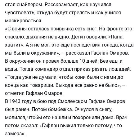
стал снайпером. Рассказывает, как научился
чувствовать, откуда будут стрелять и как учился
маскироваться.
«С войны осталась привычка есть снег. На фронте это
спасало: дыхания не видно. Дети говорили: «Папа,
хватит». А я не мог, это еще последствия голода, когда
мы были в окружении», – рассказал Гафлан Омаров.
В окружении он провел больше 10 дней. Без еды и
воды. Тогда командир отдал приказ резать лошадей.
«Тогда уже не думали, чтобы кони были с нами до
конца как товарищи. Выхода все равно не было», –
отметил Гафлан Омаров.
В 1943 году в бою под Смоленском Гафлан Омаров
был ранен. Потом бомбежка. Очнулся в снегу,
молился, чтобы его нашли и похоронили дома. Врач
потом сказал: «Гафлан выжил только потому, что
замерз».