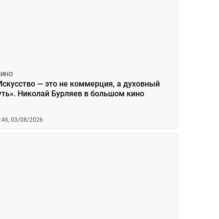
КИНО
Искусство — это не коммерция, а духовный
уть». Николай Бурляев в большом кино
:46, 03/08/2026