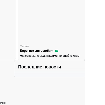
Фильм
Берегись автомобиля
16+
мелодрама/комедия/криминальный фильм
ОСТИ
Последние новости
КИНО