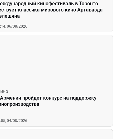
еждународный кинофестиваль в Торонто
ествует классика мирового кино Артавазда
елешяна
:14, 06/08/2026
КИНО
 Армении пройдет конкурс на поддержку
инопроизводства
:05, 04/08/2026