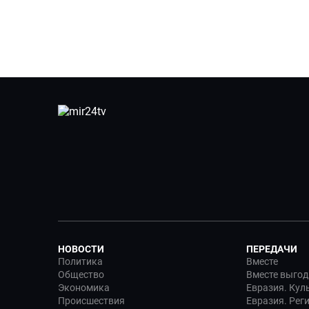
НОВОСТИ
ПЕРЕДАЧИ
Политика
Вместе
Общество
Вместе выгод
Экономика
Евразия. Кул
Происшествия
Евразия. Рег